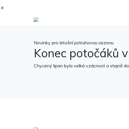
Novinky pro letošní pstruhovou sezonu
Konec potočáků v
Chycený lipan byla velká vzácnost a stejně d