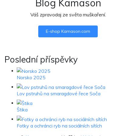
Blog Kamason
Váš zpravodaj ze světa muškaření.
E-shop Kamason.com
Poslední příspěvky
Norsko 2025
Lov pstruhů na smaragdové řece Soča
Štika
Fotky a ochránci ryb na sociálních sítích