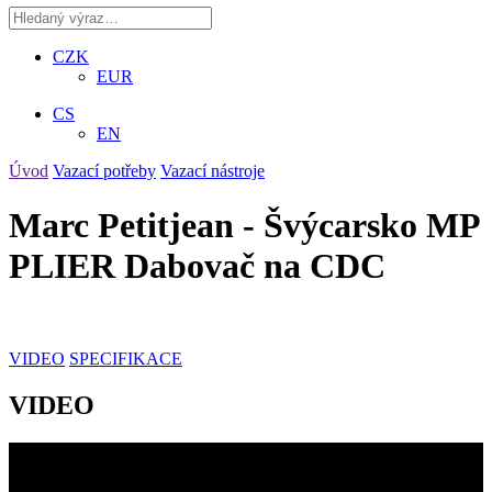
CZK
EUR
CS
EN
Úvod
Vazací potřeby
Vazací nástroje
Marc Petitjean - Švýcarsko MP
PLIER
Dabovač na CDC
VIDEO
SPECIFIKACE
VIDEO