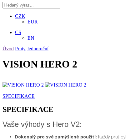
CZK
EUR
CS
EN
Úvod
Pruty
Jednoruční
VISION HERO 2
SPECIFIKACE
SPECIFIKACE
Vaše výhody s Hero V2:
Dokonalý pro své zamýšlené použití:
Každý prut byl