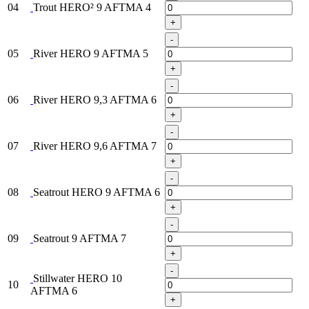
04
Trout HERO² 9 AFTMA 4
+
-
05
River HERO 9 AFTMA 5
+
-
06
River HERO 9,3 AFTMA 6
+
-
07
River HERO 9,6 AFTMA 7
+
-
08
Seatrout HERO 9 AFTMA 6
+
-
09
Seatrout 9 AFTMA 7
+
-
Stillwater HERO 10
10
AFTMA 6
+