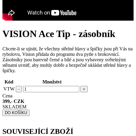
VISION Ace Tip - zásobník
Chcete-li se ujistit, že všechny střelné hlavy a špičky jsou při Vás na
rybolovu, Vision přidala do programu dva pytle s brokovnicí.
Zásobníky jsou barevně černé a bílé a jsou vybaveny světelnými
stěnami uvnitř, aby mohly dobře a bezpečně ukládat střelné hlavy a
špičky.
Kód
Množství
VTW
-
+
Cena
399,- CZK
SKLADEM
DO KOŠÍKU
SOUVISEJÍCÍ ZBOŽÍ