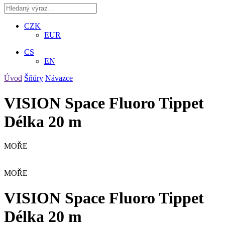
CZK
EUR
CS
EN
Úvod
Šňůry
Návazce
VISION Space Fluoro Tippet
Délka 20 m
MOŘE
MOŘE
VISION Space Fluoro Tippet
Délka 20 m