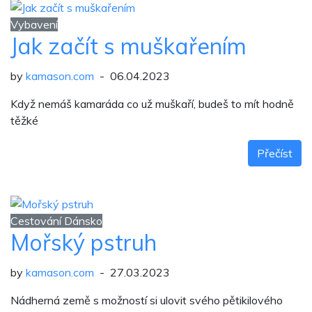
Vybavení
Jak začít s muškařením
by
kamason.com
- 06.04.2023
Když nemáš kamaráda co už muškaří, budeš to mít hodně
těžké
Přečíst
Cestování Dánsko
Mořský pstruh
by
kamason.com
- 27.03.2023
Nádherná země s možností si ulovit svého pětikilového