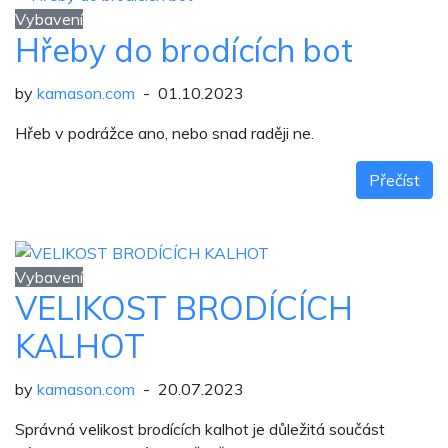
Vybavení
Hřeby do brodících bot
by
kamason.com
- 01.10.2023
Hřeb v podrážce ano, nebo snad raději ne.
Přečíst
Vybavení
VELIKOST BRODÍCÍCH
KALHOT
by
kamason.com
- 20.07.2023
Správná velikost brodících kalhot je důležitá součást