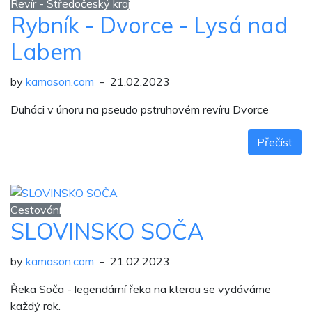
Revír - Středočeský kraj
Rybník - Dvorce - Lysá nad
Labem
by
kamason.com
- 21.02.2023
Duháci v únoru na pseudo pstruhovém revíru Dvorce
Přečíst
Cestování
SLOVINSKO SOČA
by
kamason.com
- 21.02.2023
Řeka Soča - legendární řeka na kterou se vydáváme
každý rok.