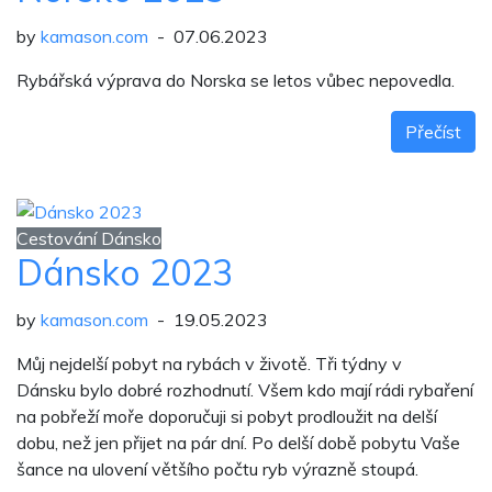
by
kamason.com
- 07.06.2023
Rybářská výprava do Norska se letos vůbec nepovedla.
Přečíst
Cestování Dánsko
Dánsko 2023
by
kamason.com
- 19.05.2023
Můj nejdelší pobyt na rybách v životě. Tři týdny v
Dánsku bylo dobré rozhodnutí. Všem kdo mají rádi rybaření
na pobřeží moře doporučuji si pobyt prodloužit na delší
dobu, než jen přijet na pár dní. Po delší době pobytu Vaše
šance na ulovení většího počtu ryb výrazně stoupá.