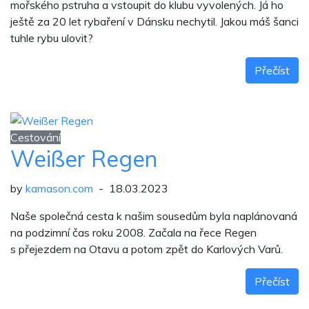
mořského pstruha a vstoupit do klubu vyvolených. Já ho
ještě za 20 let rybaření v Dánsku nechytil. Jakou máš šanci
tuhle rybu ulovit?
Přečíst
Cestování
Weißer Regen
by
kamason.com
- 18.03.2023
Naše společná cesta k našim sousedům byla naplánovaná
na podzimní čas roku 2008. Začala na řece Regen
s přejezdem na Otavu a potom zpět do Karlových Varů.
Přečíst