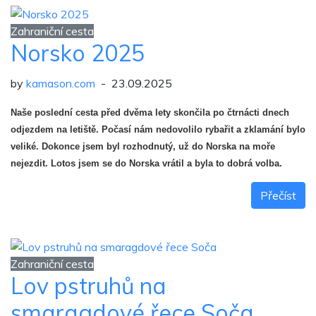
Zahraniční cesta
Norsko 2025
by
kamason.com
- 23.09.2025
Naše poslední cesta před dvěma lety skončila po čtrnácti dnech
odjezdem na letiště. Počasí nám nedovolilo rybařit a zklamání bylo
veliké. Dokonce jsem byl rozhodnutý, už do Norska na moře
nejezdit. Lotos jsem se do Norska vrátil a byla to dobrá volba.
Přečíst
Zahraniční cesta
Lov pstruhů na
smaragdové řece Soča