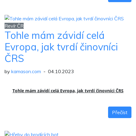
Revír ČR
Tohle mám závidí celá
Evropa, jak tvrdí činovníci
ČRS
by
kamason.com
- 04.10.2023
Tohle mám závidí celá Evropa, jak tvrdí činovníci ČRS
Přečíst