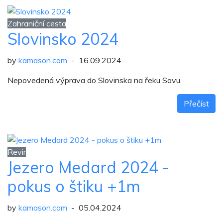
Zahraniční cesta
Slovinsko 2024
by
kamason.com
- 16.09.2024
Nepovedená výprava do Slovinska na řeku Savu.
Přečíst
Revir
Jezero Medard 2024 -
pokus o štiku +1m
by
kamason.com
- 05.04.2024