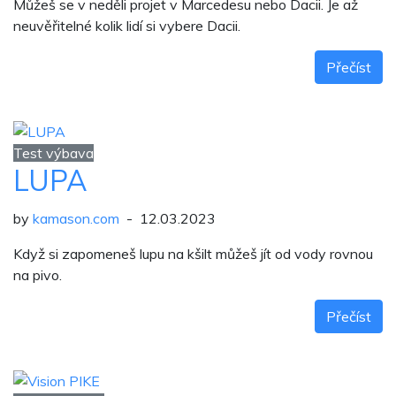
Můžeš se v neděli projet v Marcedesu nebo Dacii. Je až
neuvěřitelné kolik lidí si vybere Dacii.
Přečíst
Test výbava
LUPA
by
kamason.com
- 12.03.2023
Když si zapomeneš lupu na kšilt můžeš jít od vody rovnou
na pivo.
Přečíst