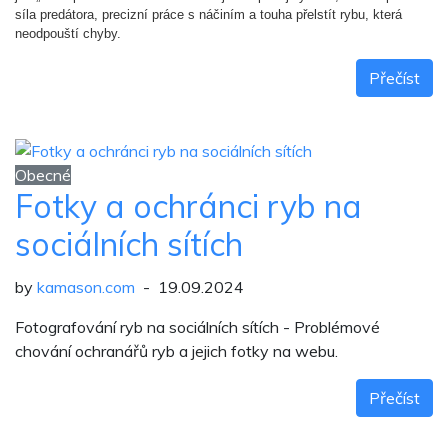
síla predátora, precizní práce s náčiním a touha přelstít rybu, která
neodpouští chyby.
Přečíst
Obecné
Fotky a ochránci ryb na
sociálních sítích
by
kamason.com
- 19.09.2024
Fotografování ryb na sociálních sítích - Problémové
chování ochranářů ryb a jejich fotky na webu.
Přečíst