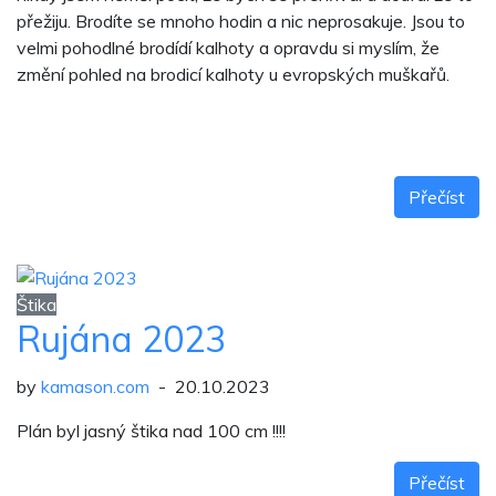
přežiju. Brodíte se mnoho hodin a nic neprosakuje. Jsou to
velmi pohodlné brodídí kalhoty a opravdu si myslím, že
změní pohled na brodicí kalhoty u evropských muškařů.
Přečíst
Štika
Rujána 2023
by
kamason.com
- 20.10.2023
Plán byl jasný štika nad 100 cm !!!!
Přečíst