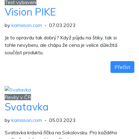
Test vybavení
Vision PIKE
by
kamason.com
- 07.03.2023
Je to opravdu tak dobrý? Když půjdu na štiky, tak si
tohle nevyberu, ale chápu že cena je velice důležitá
součást produktu.
Přečíst
Revíry v ČR
Svatavka
by
kamason.com
- 05.03.2023
Svatavka krásná říčka na Sokolovsku. Pro každého